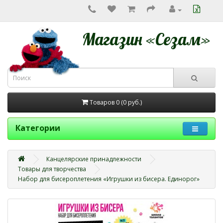
Магазин «Сезам»
Товаров 0 (0
руб.
)
Категории
Канцелярские принадлежности
Товары для творчества
Набор для бисероплетения «Игрушки из бисера. Единорог»