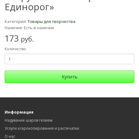
Единорог»
Категория:
Товары для творчества
Наличие: Есть в наличии
173
руб.
Количество
Купить
Информация
Надувание шаров гелием
Услуги ксерокопирования и распечатки
О нас