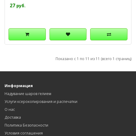
27
руб.
Показано с 1 по 11 из 11 (всего 1 страниц)
Информация
Надувание шаров гелием
Услуги ксерокопирования и распечатки
О нас
Доставка
Политика Безопасности
Условия соглашения