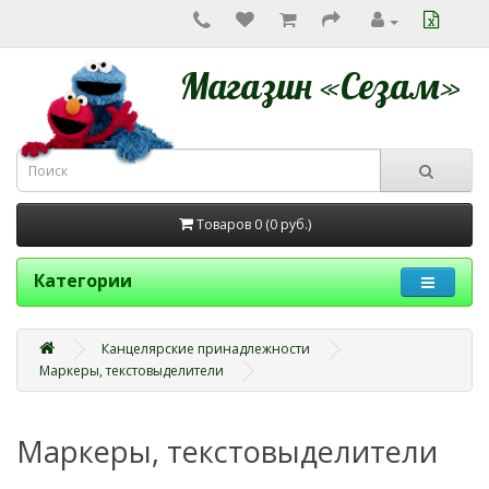
Магазин «Сезам»
Товаров 0 (0
руб.
)
Категории
Канцелярские принадлежности
Маркеры, текстовыделители
Маркеры, текстовыделители