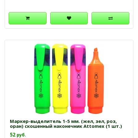
Маркер-выделитель 1-5 мм. (жел, зел, роз,
оран) скошенный наконечник Attomех (1 шт.)
52
руб.