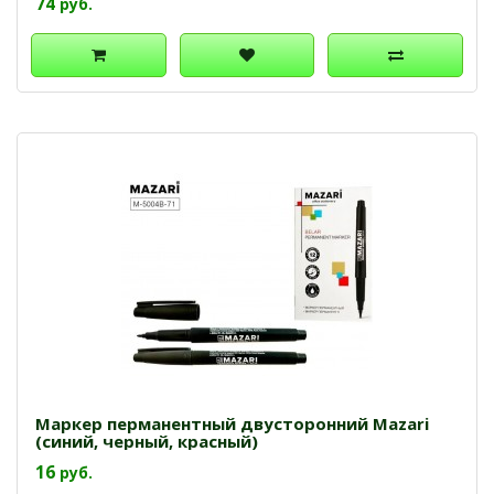
74
руб.
Маркер перманентный двусторонний Mazari
(синий, черный, красный)
16
руб.