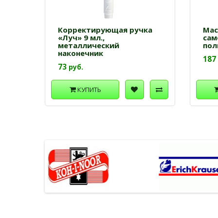
Корректирующая ручка
Мас
«Луч» 9 мл.,
сам
металлический
пол
наконечник
187
73
руб.
КУПИТЬ