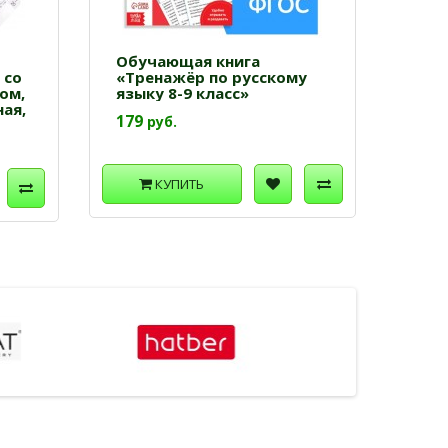
Обучающая книга
 со
«Тренажёр по русскому
ом,
языку 8-9 класс»
ая,
179
руб.
КУПИТЬ