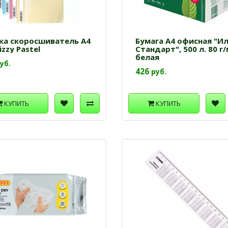
ка скоросшиватель А4
Бумага А4 офисная "И
izzy Pastel
Стандарт", 500 л. 80 г/
белая
уб.
426
руб.
КУПИТЬ
КУПИТЬ