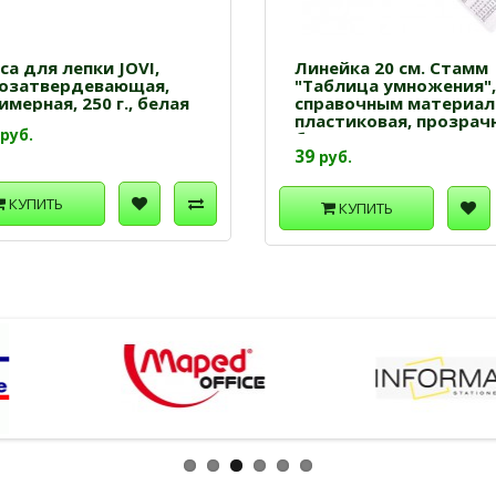
са для лепки JOVI,
Линейка 20 см. Стамм
озатвердевающая,
"Таблица умножения",
имерная, 250 г., белая
справочным материал
пластиковая, прозрачн
руб.
бесцветная
39
руб.
КУПИТЬ
КУПИТЬ