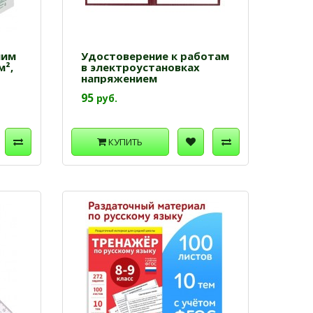
лим
Удостоверение к работам
м²,
в электроустановках
напряжением
95
руб.
КУПИТЬ