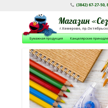
(3842) 67-27-50,
Магазин «Се
г.Кемерово, пр.Октябрьски
Бумажная продукция
Канцелярские принадл