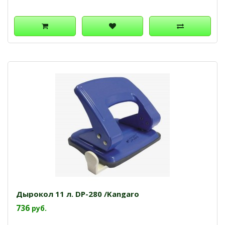
Дырокол 11 л. DP-280 /Kangaro
736
руб.