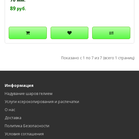
89
руб.
Показано с 1 по 7 из 7 (всего 1 страниц)
Информация
Надувание шаров гелием
Услуги ксерокопирования и распечатки
О нас
Доставка
Политика Безопасности
Условия соглашения