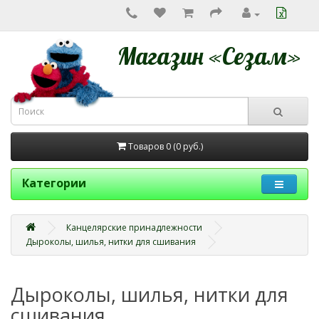
Магазин «Сезам»
Товаров 0 (0
руб.
)
Категории
Канцелярские принадлежности
Дыроколы, шилья, нитки для сшивания
Дыроколы, шилья, нитки для
сшивания