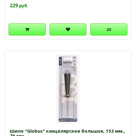
229
руб.
Шило "Globus" канцелярское большое, 153 мм.,
70 мм.