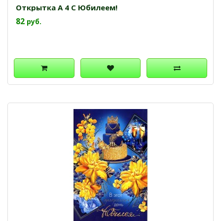
Открытка А 4 С Юбилеем!
82
руб.