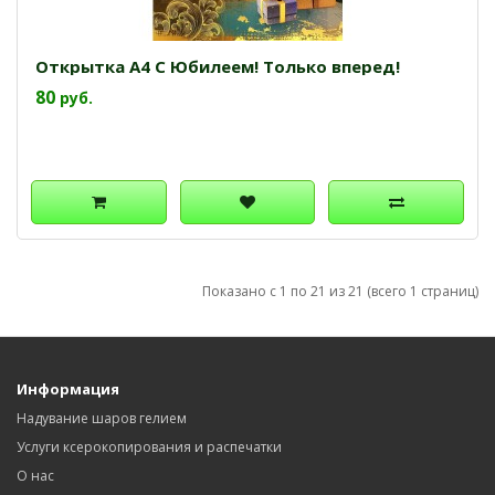
Открытка А4 С Юбилеем! Только вперед!
80
руб.
Показано с 1 по 21 из 21 (всего 1 страниц)
Информация
Надувание шаров гелием
Услуги ксерокопирования и распечатки
О нас