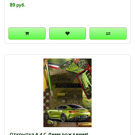
89
руб.
Открытка А 4 С Днем рождения!