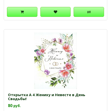
Открытка А 4 Жениху и Невесте в День
Свадьбы!
80
руб.