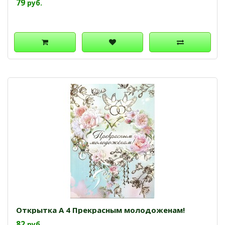
79
руб.
Открытка А 4 Прекрасным молодоженам!
82
руб.