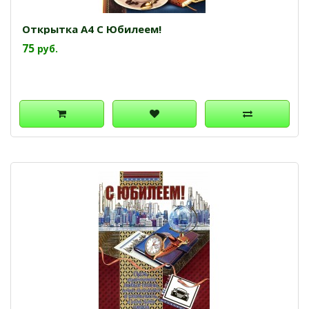
Открытка А4 С Юбилеем!
75
руб.