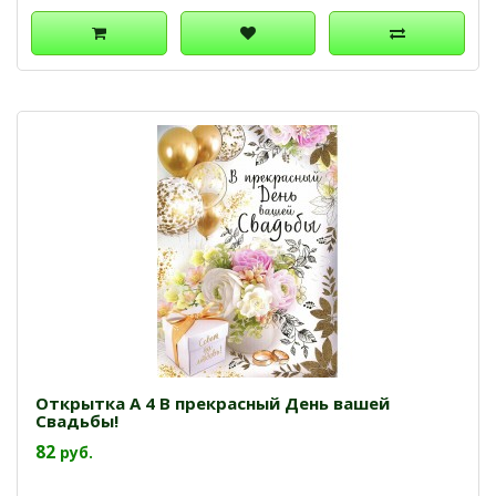
Открытка А 4 В прекрасный День вашей
Свадьбы!
82
руб.