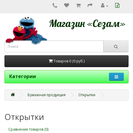
Магазин «Сезам»
Товаров 0 (0
руб.
)
Категории
Бумажная продукция
Открытки
Открытки
Сравнение товаров (0)