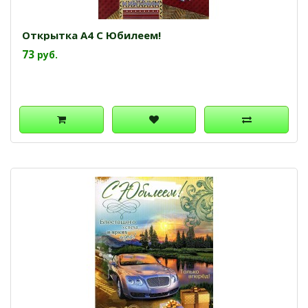
Открытка А4 С Юбилеем!
73
руб.