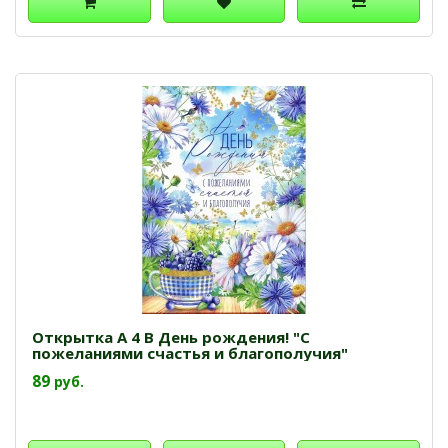
Открытка А 4 В День рождения! "С
пожеланиями счастья и благополучия"
89
руб.