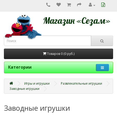
Магазин «Сезам»
Товаров 0 (0
руб.
)
Категории
Игры и игрушки
Развлекательные игрушки
Заводные игрушки
Заводные игрушки