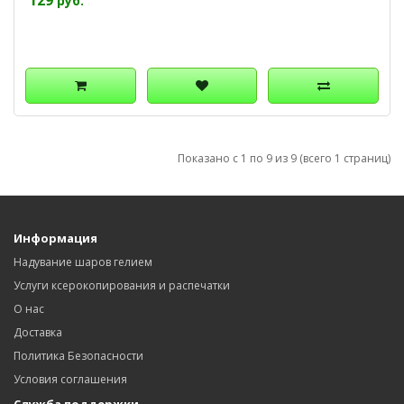
129
руб.
Показано с 1 по 9 из 9 (всего 1 страниц)
Информация
Надувание шаров гелием
Услуги ксерокопирования и распечатки
О нас
Доставка
Политика Безопасности
Условия соглашения