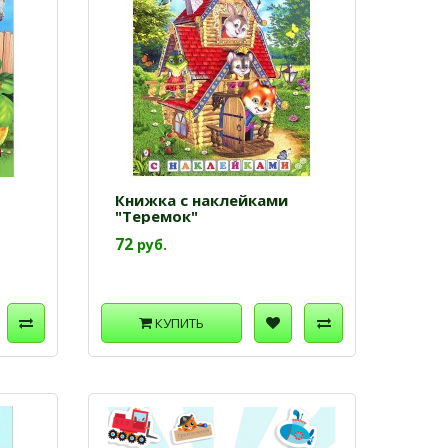
Книжка с наклейками
"Теремок"
72
руб.
КУПИТЬ