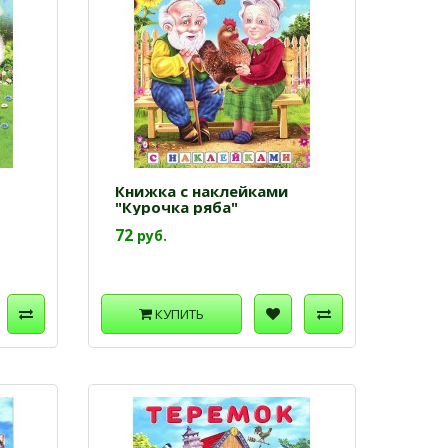
Книжка с наклейками
"Курочка ряба"
72
руб.
КУПИТЬ