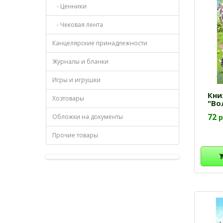
- Ценники
- Чековая лента
Канцелярские принадлежности
Журналы и бланки
Игры и игрушки
Кни
Хозтовары
"Во
72
Обложки на документы
р
Прочие товары