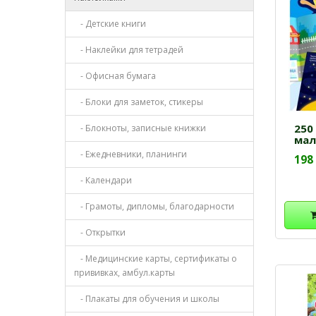
- Детские книги
- Наклейки для тетрадей
- Офисная бумага
- Блоки для заметок, стикеры
250
- Блокноты, записные книжки
мал
- Ежедневники, планинги
198
- Календари
- Грамоты, дипломы, благодарности
- Открытки
- Медицинские карты, сертификаты о
прививках, амбул.карты
- Плакаты для обучения и школы