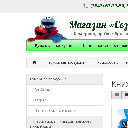
(3842) 67-27-50,
Магазин «Се
г.Кемерово, пр.Октябрьски
Бумажная продукция
Канцелярские принадл
Бумажная продукция
Раскраски, аппли
Бумажная продукция
Кни
- Альбомы
- Тетради
- Цветная бумага и картон
- Раскраски, аппликации, книжки с
наклейками