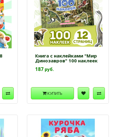
8
Книга с наклейками "Мир
Динозавров" 100 наклеек
187
руб.
КУПИТЬ