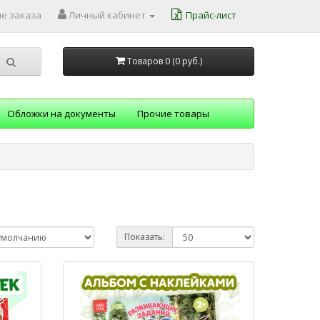
е заказа
Личный кабинет
Прайс-лист
Товаров 0 (0
руб.
)
Обложки на документы
Прочие товары
Показать: