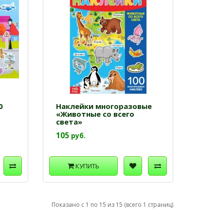
0
Наклейки многоразовые
«Животные со всего
света»
105
руб.
КУПИТЬ
Показано с 1 по 15 из 15 (всего 1 страниц)