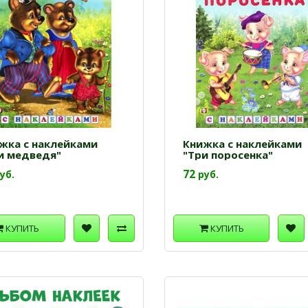
жка с наклейками
Книжка с наклейками
и медведя"
"Три поросенка"
72
уб.
руб.
КУПИТЬ
КУПИТЬ