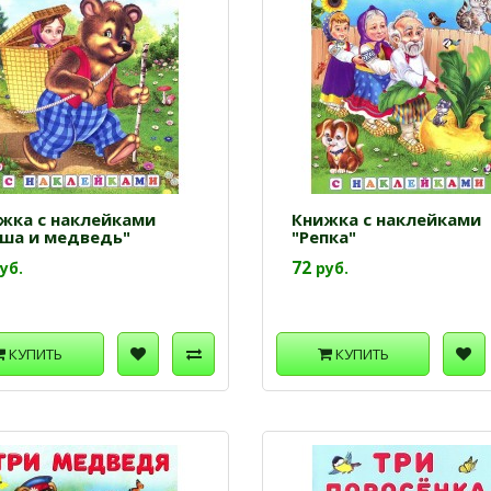
жка с наклейками
Книжка с наклейками
ша и медведь"
"Репка"
72
уб.
руб.
КУПИТЬ
КУПИТЬ