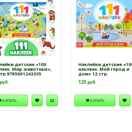
лейки детские «100
Наклейки детские «10
леек. Мир животных»,
наклеек. Мой город и
стр.9785001243335
дом» 12 стр.
125
руб.
руб.
КУПИТЬ
КУПИТЬ