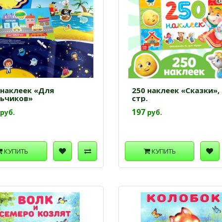
 наклеек «Для
250 наклеек «Сказки», 
ьчиков»
стр.
197
руб.
руб.
КУПИТЬ
КУПИТЬ