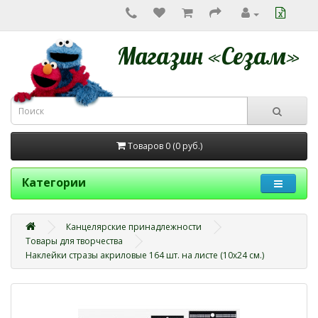
Магазин «Сезам»
Товаров 0 (0
руб.
)
Категории
Канцелярские принадлежности
Товары для творчества
Наклейки стразы акриловые 164 шт. на листе (10х24 см.)