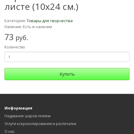
листе (10х24 см.)
Категория:
Товары для творчества
Наличие: Есть в наличии
73
руб.
Количество
Купить
Информация
Надувание шаров гелием
Услуги ксерокопирования и распечатки
О нас