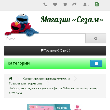
Магазин «Сезам»
Товаров 0 (0
руб.
)
Категории
Канцелярские принадлежности
Товары для творчества
Набор для создания сумки из фетра "Милая лисичка размер 
16*16 см.