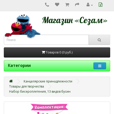
Магазин «Сезам»
Товаров 0 (0
руб.
)
Категории
Канцелярские принадлежности
Товары для творчества
Набор бисероплетения, 13 видов бусин