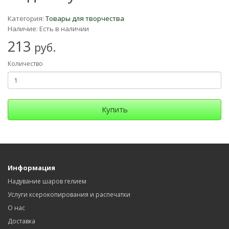
Категория:
Товары для творчества
Наличие: Есть в наличии
213
руб.
Количество
Купить
Информация
Надувание шаров гелием
Услуги ксерокопирования и распечатки
О нас
Доставка