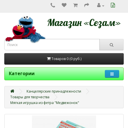
Магазин «Сезам»
Товаров 0 (0
руб.
)
Категории
Канцелярские принадлежности
Товары для творчества
Мягкая игрушка из фетра "Медвежонок"