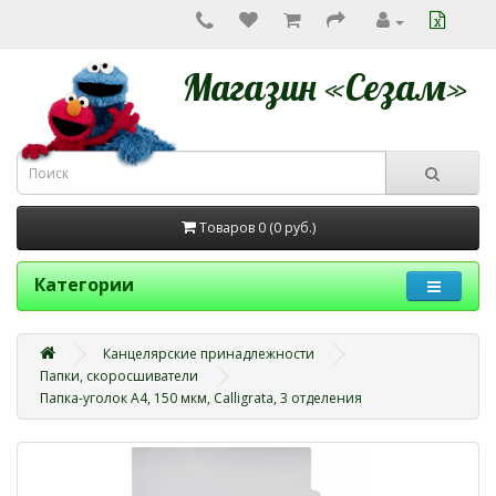
Магазин «Сезам»
Товаров 0 (0
руб.
)
Категории
Канцелярские принадлежности
Папки, скоросшиватели
Папка-уголок А4, 150 мкм, Calligrata, 3 отделения