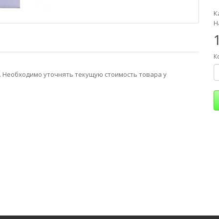
К
Н
К
 Необходимо уточнять текущую стоимость товара у