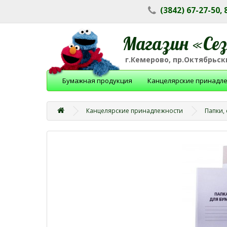
(3842) 67-27-50,
Магазин «Се
г.Кемерово, пр.Октябрьски
Бумажная продукция
Канцелярские принадл
Канцелярские принадлежности
Папки,