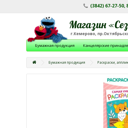
(3842) 67-27-50,
Магазин «Се
г.Кемерово, пр.Октябрьски
Бумажная продукция
Канцелярские принадл
Бумажная продукция
Раскраски, аппли