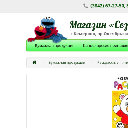
(3842) 67-27-50,
Магазин «Се
г.Кемерово, пр.Октябрьски
Бумажная продукция
Канцелярские принадл
Бумажная продукция
Раскраски, аппли