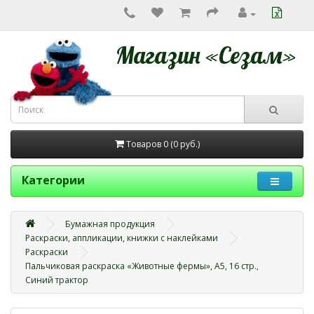
Магазин «Сезам»
Товаров 0 (0
руб.
)
Категории
Бумажная продукция
Раскраски, аппликации, книжки с наклейками
Раскраски
Пальчиковая раскраска «Животные фермы», А5, 16 стр., 
Синий трактор